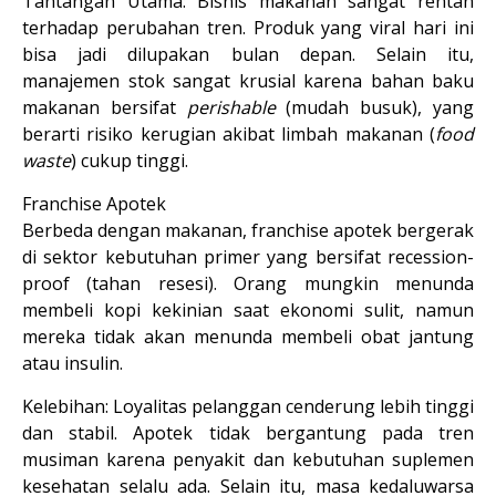
Tantangan Utama:
 Bisnis makanan sangat rentan 
terhadap 
perubahan tren
. Produk yang viral hari ini 
bisa jadi dilupakan bulan depan. Selain itu, 
manajemen stok sangat krusial karena bahan baku 
makanan bersifat 
perishable
 (mudah busuk), yang 
berarti risiko kerugian akibat limbah makanan (
food 
waste
) cukup tinggi.
Franchise Apotek
Berbeda dengan makanan, 
franchise apotek bergerak 
di sektor kebutuhan primer
 yang bersifat 
recession-
proof
 (tahan resesi). Orang mungkin menunda 
membeli kopi kekinian saat ekonomi sulit, namun 
mereka tidak akan menunda membeli obat jantung 
atau insulin.
Kelebihan:
 Loyalitas pelanggan cenderung lebih tinggi 
dan stabil. Apotek tidak bergantung pada tren 
musiman karena penyakit dan kebutuhan suplemen 
kesehatan selalu ada. Selain itu, masa kedaluwarsa 