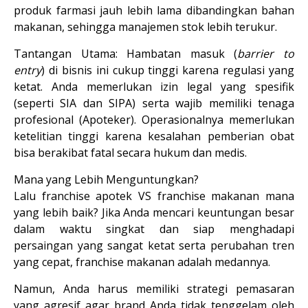
produk farmasi jauh lebih lama dibandingkan bahan 
makanan, sehingga manajemen stok lebih terukur.
Tantangan Utama:
 Hambatan masuk (
barrier to 
entry
) di bisnis ini cukup tinggi karena 
regulasi yang 
ketat
. Anda memerlukan izin legal yang spesifik 
(seperti SIA dan SIPA) serta wajib memiliki tenaga 
profesional (Apoteker). Operasionalnya memerlukan 
ketelitian tinggi karena kesalahan pemberian obat 
bisa berakibat fatal secara hukum dan medis.
Mana yang Lebih Menguntungkan?
Lalu franchise apotek VS franchise makanan mana 
yang lebih baik? Jika Anda mencari 
keuntungan besar 
dalam waktu singkat
 dan siap menghadapi 
persaingan yang sangat ketat serta perubahan tren 
yang cepat, franchise makanan adalah medannya.
Namun, Anda harus memiliki strategi pemasaran 
yang agresif agar brand Anda tidak tenggelam oleh 