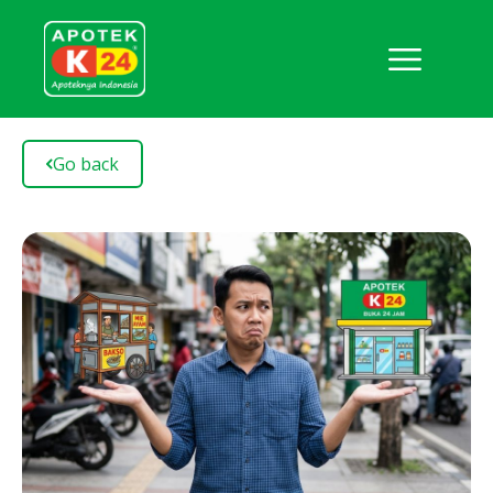
Go back