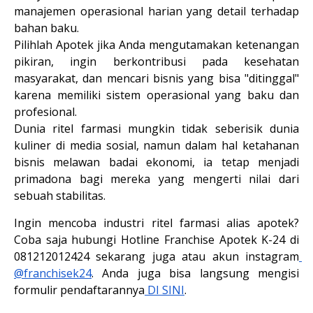
manajemen operasional harian yang detail terhadap 
bahan baku.
Pilihlah Apotek
 jika Anda mengutamakan ketenangan 
pikiran, ingin berkontribusi pada kesehatan 
masyarakat, dan mencari bisnis yang bisa "ditinggal" 
karena memiliki sistem operasional yang baku dan 
profesional.
Dunia ritel farmasi mungkin tidak seberisik dunia 
kuliner di media sosial, namun dalam hal ketahanan 
bisnis melawan badai ekonomi, ia tetap menjadi 
primadona bagi mereka yang mengerti nilai dari 
sebuah stabilitas.
Ingin mencoba industri ritel farmasi alias apotek? 
Coba saja hubungi Hotline Franchise Apotek K-24 di 
081212012424 sekarang juga atau akun instagram
@franchisek24
. Anda juga bisa langsung mengisi 
formulir pendaftarannya
 DI SINI
.