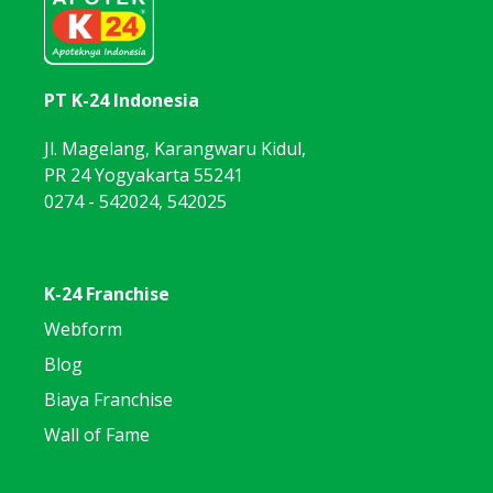
PT K-24 Indonesia
Jl. Magelang, Karangwaru Kidul,
PR 24 Yogyakarta 55241
0274 - 542024, 542025
K-24 Franchise
Webform
Blog
Biaya Franchise
Wall of Fame