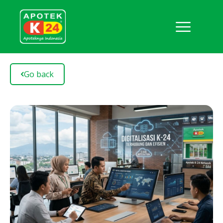
Go back