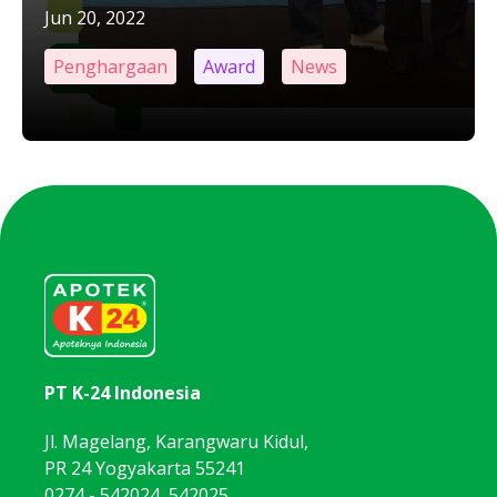
Jun 20, 2022
Penghargaan
Award
News
PT K-24 Indonesia
Jl. Magelang, Karangwaru Kidul,
PR 24 Yogyakarta 55241
0274 - 542024, 542025