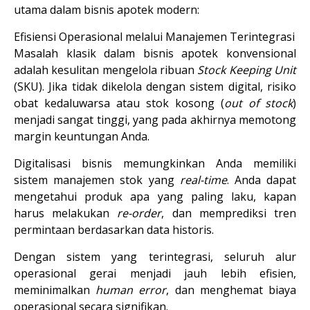
utama dalam bisnis apotek modern
:
Efisiensi Operasional melalui Manajemen Terintegrasi
Masalah klasik dalam bisnis apotek konvensional 
adalah kesulitan mengelola ribuan 
Stock Keeping Unit
(SKU). Jika tidak dikelola dengan sistem digital, risiko 
obat kedaluwarsa atau stok kosong (
out of stock
) 
menjadi sangat tinggi, yang pada akhirnya memotong 
margin keuntungan Anda.
Digitalisasi bisnis memungkinkan Anda memiliki 
sistem manajemen stok yang 
real-time
. Anda dapat 
mengetahui produk apa yang paling laku, kapan 
harus melakukan 
re-order
, dan memprediksi tren 
permintaan berdasarkan data historis.
Dengan sistem yang terintegrasi, seluruh alur 
operasional gerai menjadi jauh lebih efisien, 
meminimalkan 
human error
, dan menghemat biaya 
operasional secara signifikan.