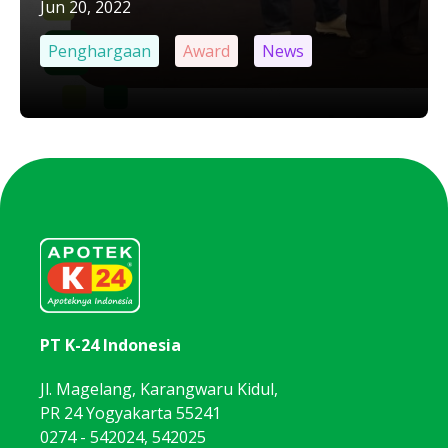
Jun 20, 2022
Penghargaan
Award
News
PT K-24 Indonesia
Jl. Magelang, Karangwaru Kidul,
PR 24 Yogyakarta 55241
0274 - 542024, 542025