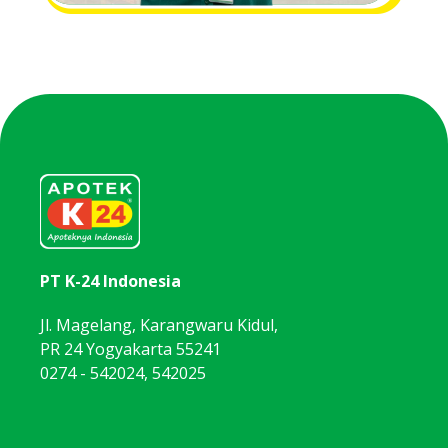
PT K-24 Indonesia
Jl. Magelang, Karangwaru Kidul,
PR 24 Yogyakarta 55241
0274 - 542024, 542025