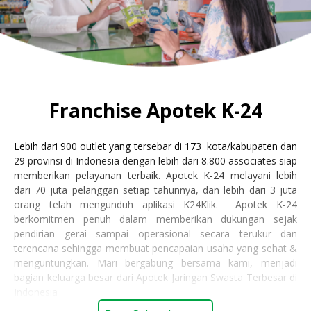
Franchise Apotek K-24
Lebih dari 900 outlet yang tersebar di 173 kota/kabupaten dan
29 provinsi di Indonesia dengan lebih dari 8.800 associates siap
memberikan pelayanan terbaik. Apotek K-24 melayani lebih
dari 70 juta pelanggan setiap tahunnya, dan lebih dari 3 juta
orang telah mengunduh aplikasi K24Klik.
Apotek K-24
berkomitmen penuh dalam memberikan dukungan sejak
pendirian gerai sampai operasional secara terukur dan
terencana sehingga membuat pencapaian usaha yang sehat &
menguntungkan. Mari bergabung bersama kami, menjadi
bagian keluarga besar dari Apotek Jaringan Swasta Terbesar di
Indonesia