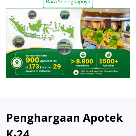
Baca Selengkapnya
Penghargaan Apotek
K-24