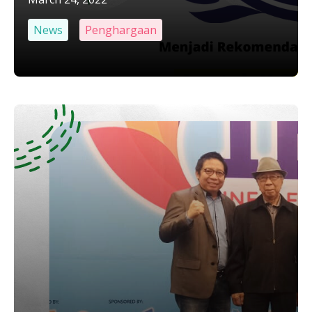
News
Penghargaan