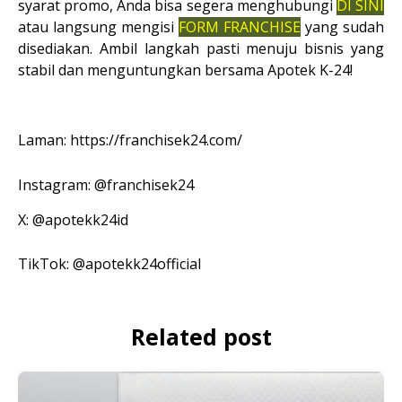
syarat promo, Anda bisa segera menghubungi 
DI SINI
atau langsung mengisi 
FORM FRANCHISE
 yang sudah 
disediakan. Ambil langkah pasti menuju bisnis yang 
stabil dan menguntungkan bersama Apotek K-24!
Laman: https://franchisek24.com/
Instagram: @franchisek24
X: @apotekk24id
TikTok: @apotekk24official
Related post