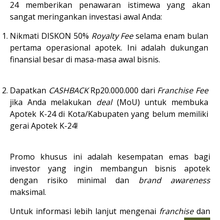
24 memberikan penawaran istimewa yang akan 
sangat meringankan investasi awal Anda:
Nikmati 
DISKON 50% 
Royalty Fee
 selama 
enam bulan 
pertama
 operasional apotek. Ini adalah dukungan 
finansial besar di masa-masa awal bisnis.
Dapatkan 
CASHBACK
Rp20.000.000
 dari 
Franchise Fee
jika Anda melakukan 
deal
 (MoU) untuk membuka 
Apotek K-24 di 
Kota/Kabupaten yang belum memiliki 
gerai Apotek K-24
!
Promo khusus ini adalah kesempatan emas bagi 
investor yang ingin membangun bisnis apotek 
dengan risiko minimal dan 
brand awareness
maksimal.
Untuk informasi lebih lanjut mengenai 
franchise
 dan 