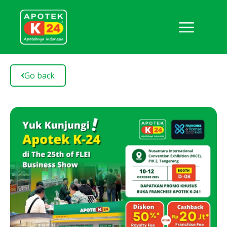
Go back