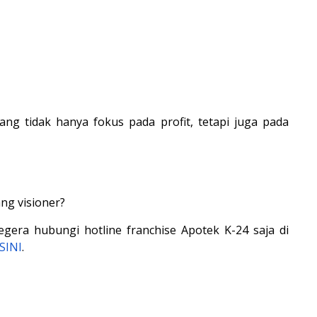
 tidak hanya fokus pada profit, tetapi juga pada 
ang visioner?
Segera hubungi
hotline franchise Apotek K-24 saja di
 SINI
.