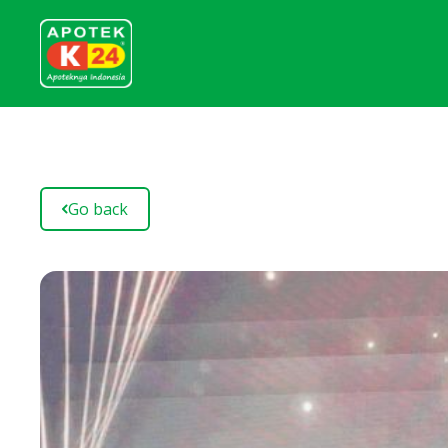
Go back