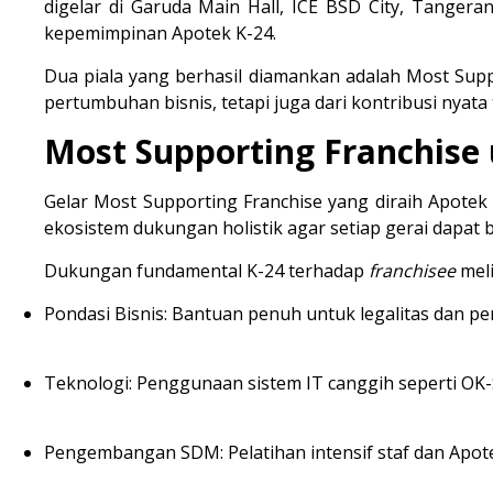
digelar di Garuda Main Hall, ICE BSD City, Tangeran
kepemimpinan Apotek K-24.
Dua piala yang berhasil diamankan adalah 
Most Supp
pertumbuhan bisnis, tetapi juga dari kontribusi nyat
Most Supporting Franchise
Gelar 
Most Supporting Franchise
 yang diraih Apote
ekosistem dukungan holistik agar setiap gerai dapat
Dukungan fundamental K-24 terhadap 
franchisee
 meli
Pondasi Bisnis:
 Bantuan penuh untuk legalitas dan pe
Teknologi:
 Penggunaan sistem IT canggih seperti 
OK-
Pengembangan SDM:
 Pelatihan intensif staf dan Apot