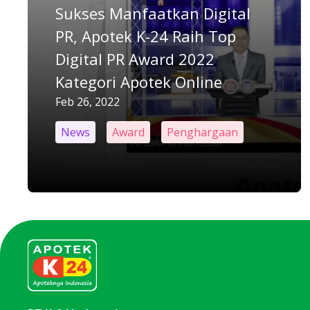
Sukses Manfaatkan Digital
PR, Apotek K-24 Raih Top
Digital PR Award 2022
Kategori Apotek Online
Feb 26, 2022
News
Award
Penghargaan