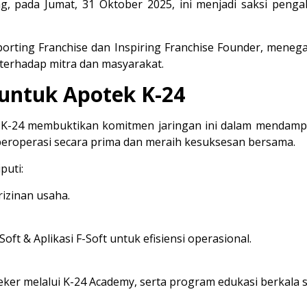
g, pada Jumat, 31 Oktober 2025, ini menjadi saksi penga
orting Franchise
 dan 
Inspiring Franchise Founder
, menega
a terhadap mitra dan masyarakat.
 untuk Apotek K-24
k K-24 membuktikan komitmen jaringan ini dalam mendampi
 beroperasi secara prima dan meraih kesuksesan bersama.
puti:
rizinan usaha.
Soft & Aplikasi F-Soft
 untuk efisiensi operasional.
eker melalui 
K-24 Academy
, serta program edukasi berkala s