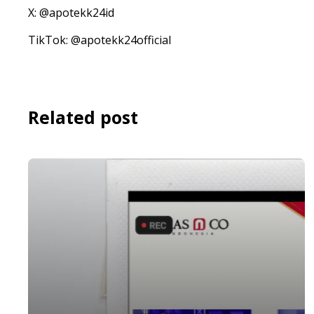
X: @apotekk24id
TikTok: @apotekk24official
Related post