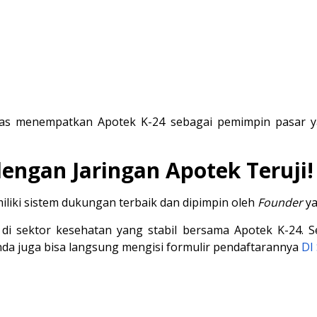
as menempatkan Apotek K-24 sebagai pemimpin pasar yang
engan Jaringan Apotek Teruji!
iliki sistem dukungan terbaik dan dipimpin oleh 
Founder
 y
di sektor kesehatan yang stabil bersama
Apotek K-24
. 
nda juga bisa langsung mengisi formulir pendaftarannya
DI