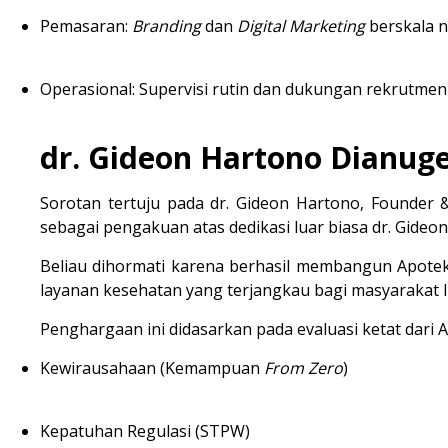
Pemasaran:
Branding
 dan 
Digital Marketing
 berskala n
Operasional:
 Supervisi rutin dan dukungan rekrutmen
dr. Gideon Hartono Dianuge
Sorotan tertuju pada 
dr. Gideon Hartono
, Founder 
sebagai pengakuan atas dedikasi luar biasa dr. Gideon
Beliau dihormati karena berhasil membangun Apotek K
layanan kesehatan yang terjangkau bagi masyarakat l
Penghargaan ini didasarkan pada evaluasi ketat dari A
Kewirausahaan (Kemampuan 
From Zero
)
Kepatuhan Regulasi (STPW)