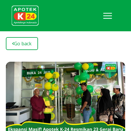
Go back