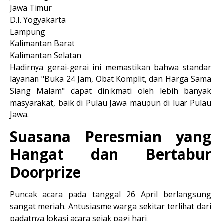
Jawa Timur
D.I. Yogyakarta
Lampung
Kalimantan Barat
Kalimantan Selatan
Hadirnya gerai-gerai ini memastikan bahwa standar 
layanan 
"Buka 24 Jam, Obat Komplit, dan Harga Sama 
Siang Malam"
 dapat dinikmati oleh lebih banyak 
masyarakat, baik di Pulau Jawa maupun di luar Pulau 
Jawa.
Suasana Peresmian yang 
Hangat dan Bertabur 
Doorprize
Puncak acara pada tanggal 26 April berlangsung 
sangat meriah. Antusiasme warga sekitar terlihat dari 
padatnya lokasi acara sejak pagi hari. 