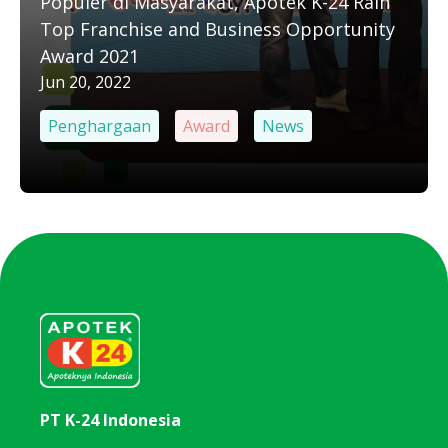
Populer di Masyarakat, Apotek K-24 Raih
Top Franchise and Business Opportunity
Award 2021
Jun 20, 2022
Penghargaan
Award
News
PT K-24 Indonesia