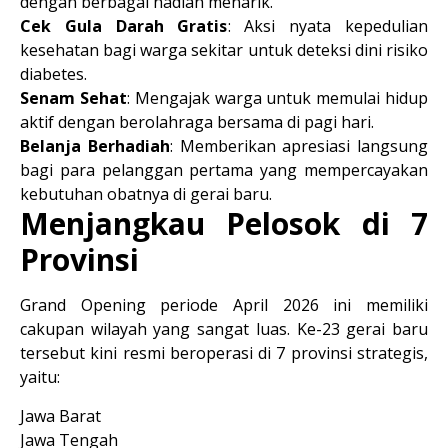
dengan berbagai hadiah menarik.
Cek Gula Darah Gratis
:
 Aksi nyata kepedulian 
kesehatan bagi warga sekitar untuk deteksi dini risiko 
diabetes.
Senam Sehat
:
 Mengajak warga untuk memulai hidup 
aktif dengan berolahraga bersama di pagi hari.
Belanja Berhadiah
:
 Memberikan apresiasi langsung 
bagi para pelanggan pertama yang mempercayakan 
kebutuhan obatnya di gerai baru.
Menjangkau Pelosok di 7 
Provinsi
Grand Opening periode April 2026 ini memiliki 
cakupan wilayah yang sangat luas. Ke-23 gerai baru 
tersebut kini resmi beroperasi di 
7 provinsi strategis
, 
yaitu:
Jawa Barat
Jawa Tengah