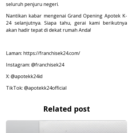
seluruh penjuru negeri.
Nantikan kabar mengenai 
Grand Opening Apotek K-
24
 selanjutnya. Siapa tahu, gerai kami berikutnya 
akan hadir tepat di dekat rumah Anda!
Laman:
https://franchisek24.com/
Instagram:
@franchisek24
X:
@apotekk24id
TikTok: 
@apotekk24official 
Related post