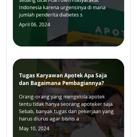
sedang dicari-cari oleh masyarakat
Indonesia karena urgensinya di mana
jumlah penderita diabetes s
April 06, 2024
Tugas Karyawan Apotek Apa Saja
dan Bagaimana Pembagiannya?
Orang-orang yang mengelola apotek
tentu tidak hanya seorang apoteker saja.
Sebab, banyak tugas dan pekerjaan yang
harus diurus agar bisnis a
May 10, 2024