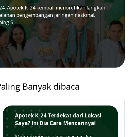
24, Apotek K-24 kembali menorehkan langkah
jalanan pengembangan jaringan nasional.
ning S
Paling Banyak dibaca
Apotek K-24 Terdekat dari Lokasi
Saya? Ini Dia Cara Mencarinya!
Mempermudah akses masyarakat