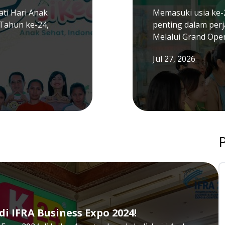
ti Hari Anak
Memasuki usia ke-
Tahun ke-24,
penting dalam per
Melalui Grand Ope
Jul 27, 2026
i IFRA Business Expo 2024!