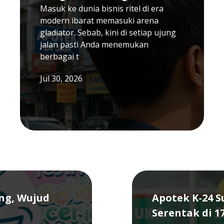
Masuk ke dunia bisnis ritel di era
modern ibarat memasuki arena
gladiator. Sebab, kini di setiap ujung
jalan pasti Anda menemukan
berbagai t
Jul 30, 2026
ang, Wujud
Apotek K-24 
Serentak di 1