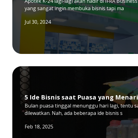
Apotek K-24 lagi-lagi akan hadir di IFRA Busines
yang sangat ingin membuka bisnis tapi ma
Jul 30, 2024
5 Ide Bisnis saat Puasa yang Men
Bulan puasa tinggal menunggu hari lagi, tentu s
dilewatkan. Nah, ada beberapa ide bisnis s
Feb 18, 2025