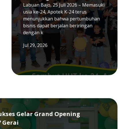
Labuan Bajo, 25 Juli 2026 – Memasuki
usia ke-24, Apotek K-24 terus
menunjukkan bahwa pertumbuhan
bisnis dapat berjalan beriringan
dengan k
Jul 29, 2026
Sukses Gelar Grand Opening
7 Gerai