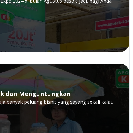
s Expo 2024 di bulan Agustus besok. Jadi, bagi Anda
arik dan Menguntungkan
aja banyak peluang bisnis yang sayang sekali kalau