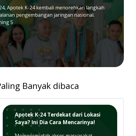
24, Apotek K-24 kembali menorehkan langkah
jalanan pengembangan jaringan nasional.
ning S
Paling Banyak dibaca
Apotek K-24 Terdekat dari Lokasi
Saya? Ini Dia Cara Mencarinya!
Mempermudah akses masyarakat