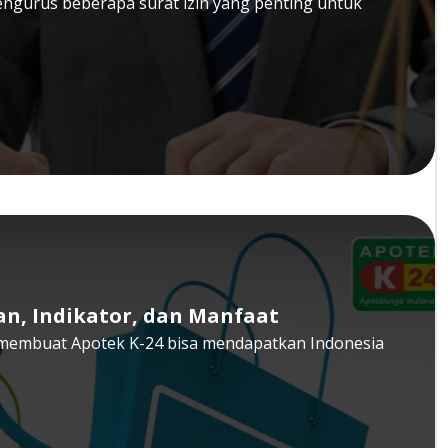
engurus beberapa surat izin yang penting untuk
an, Indikator, dan Manfaat
g membuat Apotek K-24 bisa mendapatkan Indonesia