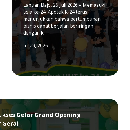
Labuan Bajo, 25 Juli 2026 – Memasuki
usia ke-24, Apotek K-24 terus
menunjukkan bahwa pertumbuhan
bisnis dapat berjalan beriringan
dengan k
Jul 29, 2026
Sukses Gelar Grand Opening
7 Gerai