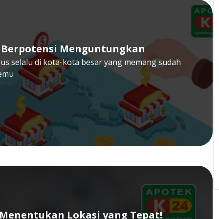
an Berpotensi Menguntungkan
us selalu di kota-kota besar yang memang sudah
memu
 Menentukan Lokasi yang Tepat!