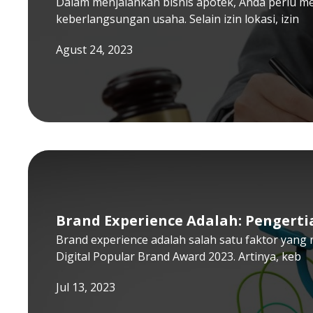
Dalam menjalankan bisnis apotek, Anda perlu m
keberlangsungan usaha. Selain izin lokasi, izin
Agust 24, 2023
Brand Experience Adalah: Pengerti
Brand experience adalah salah satu faktor yan
Digital Popular Brand Award 2023. Artinya, keb
Jul 13, 2023