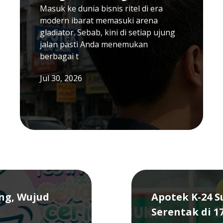
Masuk ke dunia bisnis ritel di era
modern ibarat memasuki arena
gladiator. Sebab, kini di setiap ujung
jalan pasti Anda menemukan
berbagai t
Jul 30, 2026
ang, Wujud
Apotek K-24 
Serentak di 1