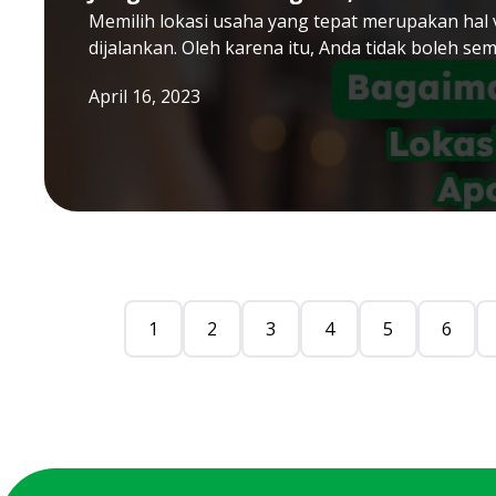
Memilih lokasi usaha yang tepat merupakan hal v
dijalankan. Oleh karena itu, Anda tidak boleh se
April 16, 2023
1
2
3
4
5
6