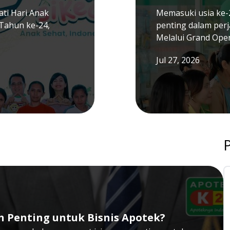
ti Hari Anak
Memasuki usia ke-
Tahun ke-24,
penting dalam per
Melalui Grand Ope
Jul 27, 2026
h Penting untuk Bisnis Apotek?