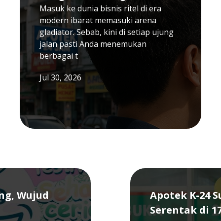
Masuk ke dunia bisnis ritel di era
modern ibarat memasuki arena
gladiator. Sebab, kini di setiap ujung
jalan pasti Anda menemukan
berbagai t
Jul 30, 2026
ang, Wujud
Apotek K-24 
Serentak di 1