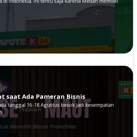
 di Indonesia. Ini tentu saja karena Medan memiliki
at saat Ada Pameran Bisnis
ada tanggal 16-18 Agustus besok jadi kesempatan
m