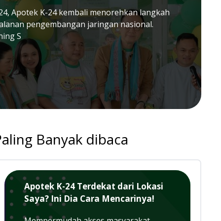
24, Apotek K-24 kembali menorehkan langkah
jalanan pengembangan jaringan nasional.
ning S
Paling Banyak dibaca
Apotek K-24 Terdekat dari Lokasi
Saya? Ini Dia Cara Mencarinya!
Mempermudah akses masyarakat