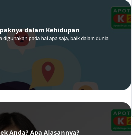
mpaknya dalam Kehidupan
sa digunakan pada hal apa saja, baik dalam dunia
ek Anda? Apa Alasannya?