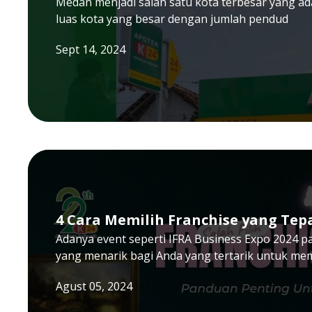
Medan menjadi salah satu kota terbesar yang ada
luas kota yang besar dengan jumlah pendud
Sept 14, 2024
4 Cara Memilih Franchise yang Tep
Adanya event seperti IFRA Business Expo 2024 p
yang menarik bagi Anda yang tertarik untuk me
Agust 05, 2024