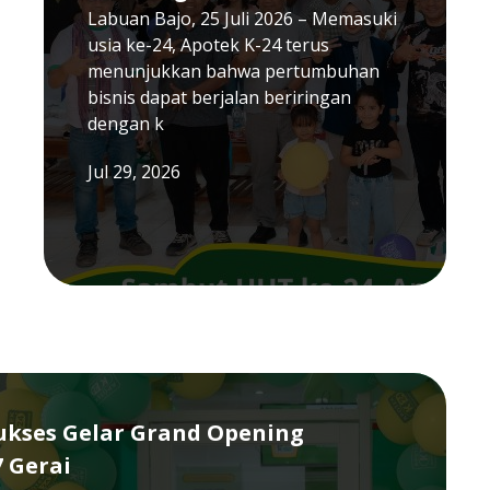
Labuan Bajo, 25 Juli 2026 – Memasuki
usia ke-24, Apotek K-24 terus
menunjukkan bahwa pertumbuhan
bisnis dapat berjalan beriringan
dengan k
Jul 29, 2026
Sukses Gelar Grand Opening
7 Gerai