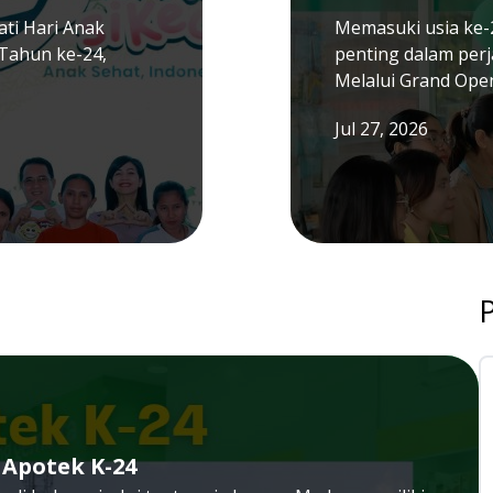
ti Hari Anak
Memasuki usia ke-
Tahun ke-24,
penting dalam per
Melalui Grand Ope
Jul 27, 2026
 Apotek K-24