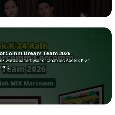
 CorComm Dream Team 2026
 waralaba terbesar di tanah air, Apotek K-24.
 peng