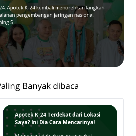
24, Apotek K-24 kembali menorehkan langkah
jalanan pengembangan jaringan nasional.
ning S
Paling Banyak dibaca
Apotek K-24 Terdekat dari Lokasi
Saya? Ini Dia Cara Mencarinya!
Mempermudah akses masyarakat