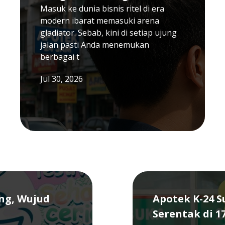
Masuk ke dunia bisnis ritel di era
modern ibarat memasuki arena
gladiator. Sebab, kini di setiap ujung
jalan pasti Anda menemukan
berbagai t
Jul 30, 2026
ang, Wujud
Apotek K-24 
Serentak di 1