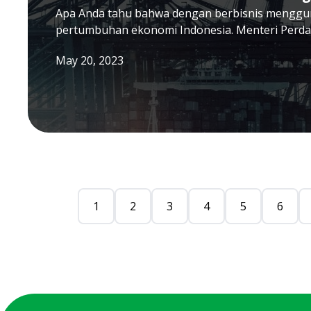
Apa Anda tahu bahwa dengan berbisnis menggu
pertumbuhan ekonomi Indonesia. Menteri Perd
May 20, 2023
1
2
3
4
5
6