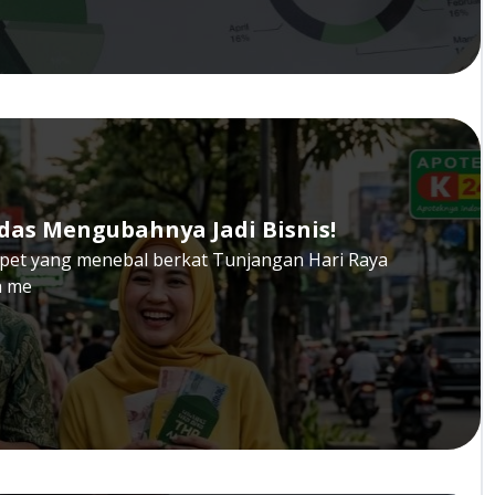
rdas Mengubahnya Jadi Bisnis!
pet yang menebal berkat Tunjangan Hari Raya
h me