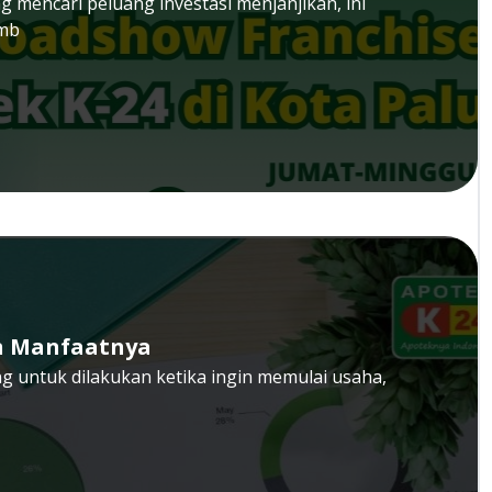
 mencari peluang investasi menjanjikan, ini
emb
an Manfaatnya
ng untuk dilakukan ketika ingin memulai usaha,