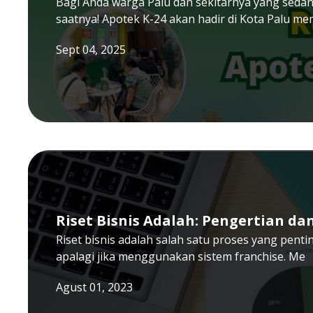
Bagi Anda warga Palu dan sekitarnya yang sedang
saatnya! Apotek K-24 akan hadir di Kota Palu m
Sept 04, 2025
Riset Bisnis Adalah: Pengertian d
Riset bisnis adalah salah satu proses yang penti
apalagi jika menggunakan sistem franchise. Me
Agust 01, 2023