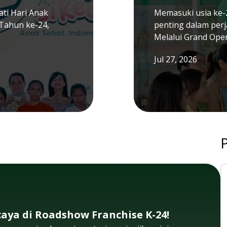
ti Hari Anak
Memasuki usia ke-
Tahun ke-24,
penting dalam per
Melalui Grand Ope
Jul 27, 2026
aya di Roadshow Franchise K-24!