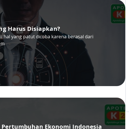
ang Harus Disiapkan?
tu hal yang patut dicoba karena berasal dari
em
g Pertumbuhan Ekonomi Indonesia