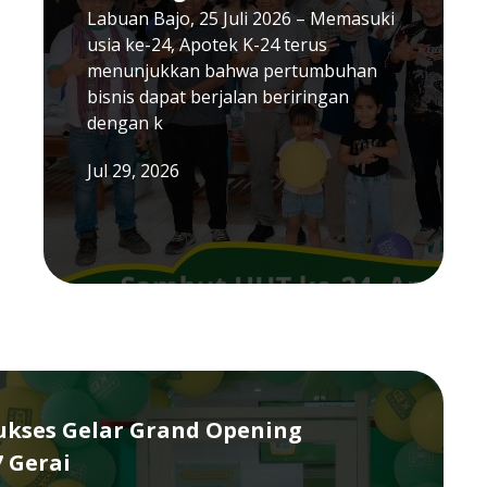
Labuan Bajo, 25 Juli 2026 – Memasuki
usia ke-24, Apotek K-24 terus
menunjukkan bahwa pertumbuhan
bisnis dapat berjalan beriringan
dengan k
Jul 29, 2026
Sukses Gelar Grand Opening
7 Gerai