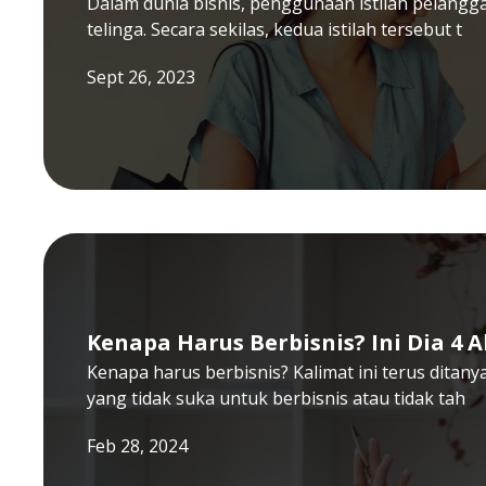
Dalam dunia bisnis, penggunaan istilah pelang
telinga. Secara sekilas, kedua istilah tersebut t
Sept 26, 2023
Kenapa Harus Berbisnis? Ini Dia 4 
Kenapa harus berbisnis? Kalimat ini terus dita
yang tidak suka untuk berbisnis atau tidak tah
Feb 28, 2024