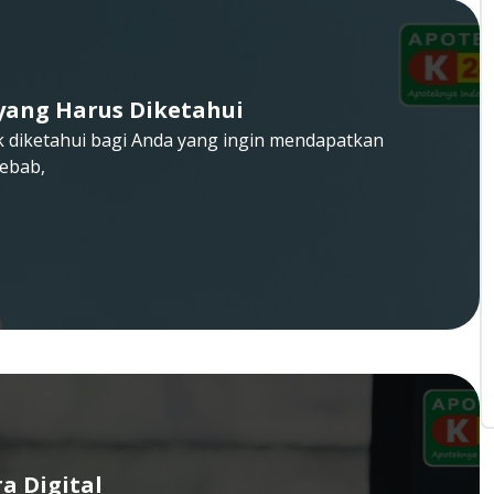
yang Harus Diketahui
uk diketahui bagi Anda yang ingin mendapatkan
ebab,
a Digital