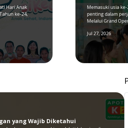
ti Hari Anak
Memasuki usia ke-
Tahun ke-24,
penting dalam per
Melalui Grand Ope
Jul 27, 2026
gan yang Wajib Diketahui