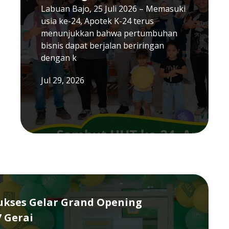
Labuan Bajo, 25 Juli 2026 – Memasuki
usia ke-24, Apotek K-24 terus
menunjukkan bahwa pertumbuhan
bisnis dapat berjalan beriringan
dengan k
Jul 29, 2026
Sukses Gelar Grand Opening
7 Gerai