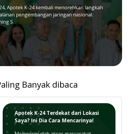
24, Apotek K-24 kembali menorehkan langkah
jalanan pengembangan jaringan nasional.
ning S
Paling Banyak dibaca
Apotek K-24 Terdekat dari Lokasi
Saya? Ini Dia Cara Mencarinya!
Mempermudah akses masyarakat