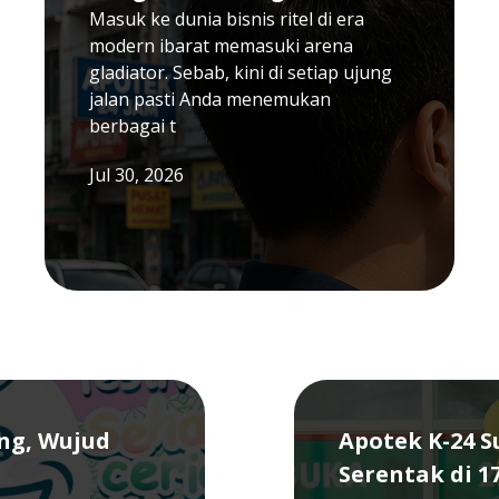
Masuk ke dunia bisnis ritel di era
modern ibarat memasuki arena
gladiator. Sebab, kini di setiap ujung
jalan pasti Anda menemukan
berbagai t
Jul 30, 2026
ang, Wujud
Apotek K-24 
Serentak di 1