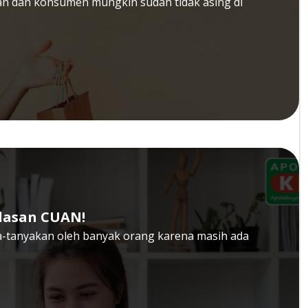
gan dan konsumen mungkin sudah tidak asing di
Alasan CUAN!
nya-tanyakan oleh banyak orang karena masih ada