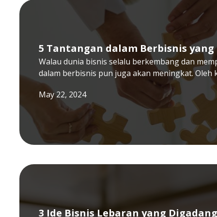
5 Tantangan dalam Berbisnis yang 
Walau dunia bisnis selalu berkembang dan mem
dalam berbisnis pun juga akan meningkat. Oleh 
May 22, 2024
3 Ide Bisnis Lebaran yang Digada