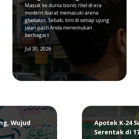
Masuk ke dunia bisnis ritel di era
modern ibarat memasuki arena
gladiator. Sebab, kini di setiap ujung
jalan pasti Anda menemukan
berbagai t
Jul 30, 2026
ang, Wujud
Apotek K-24 
Serentak di 1