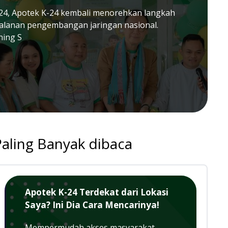
24, Apotek K-24 kembali menorehkan langkah
jalanan pengembangan jaringan nasional.
ning S
Paling Banyak dibaca
Apotek K-24 Terdekat dari Lokasi
Saya? Ini Dia Cara Mencarinya!
Mempermudah akses masyarakat