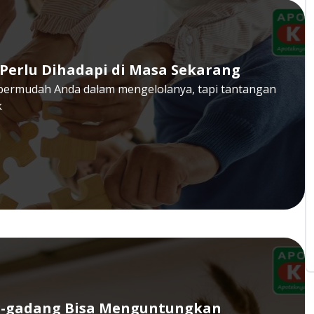
Perlu Dihadapi di Masa Sekarang
permudah Anda dalam mengelolanya, tapi tantangan
k
ng-gadang Bisa Menguntungkan