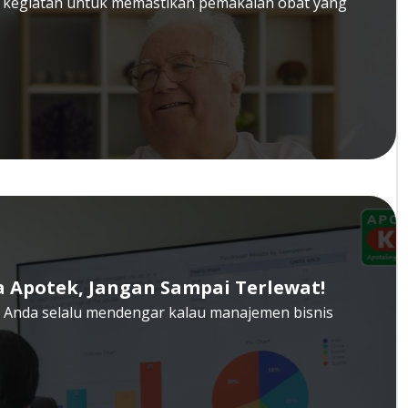
u kegiatan untuk memastikan pemakaian obat yang
 Apotek, Jangan Sampai Terlewat!
ti Anda selalu mendengar kalau manajemen bisnis