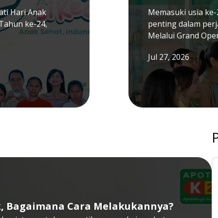
ti Hari Anak
Memasuki usia ke-
Tahun ke-24,
penting dalam per
Melalui Grand Ope
Jul 27, 2026
k, Bagaimana Cara Melakukannya?