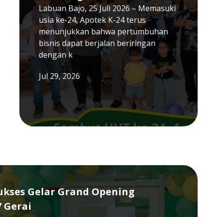
Labuan Bajo, 25 Juli 2026 – Memasuki
usia ke-24, Apotek K-24 terus
menunjukkan bahwa pertumbuhan
bisnis dapat berjalan beriringan
dengan k
Jul 29, 2026
Sukses Gelar Grand Opening
7 Gerai