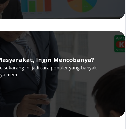
 Masyarakat, Ingin Mencobanya?
sekarang ini jadi cara populer yang banyak
anya mem