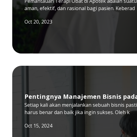
Pemantauan Terapi Obat di Apotek adalah suat
aman, efektif, dan rasional bagi pasien. Keberad
Oct 20, 2023
Pentingnya Manajemen Bisnis pada
Setiap kali akan menjalankan sebuah bisnis pas
harus benar dan baik jika ingin sukses. Oleh k
Oct 15, 2024