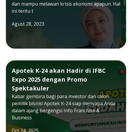
dan mampu melawan krisis ekonomi apapun. Hal
ini tentu t
Agust 28, 2023
Apotek K-24 akan Hadir di IFBC
Expo 2025 dengan Promo
Spektakuler
Kabar gembira bagi para investor dan calon
pemilik bisnis! Apotek K-24 siap menyapa Anda
dalam ajang bergengsi Info Franchise &
Business
Oct 24, 2025